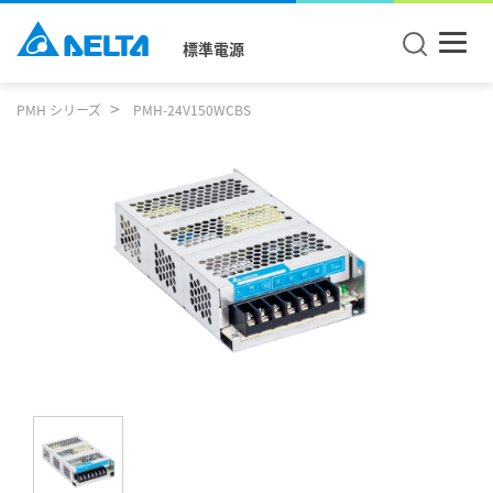
標準電源
PMH シリーズ
PMH-24V150WCBS