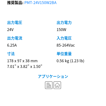
推奨製品:
PMT-24V150W2BA
出力電圧
出力電力
24V
150W
出力電流
入力電圧
6.25A
85-264Vac
寸法
単位重量
178 x 97 x 38 mm
0.56 kg (1.23 lb)
7.01” x 3.82” x 1.50”
アプリケーション