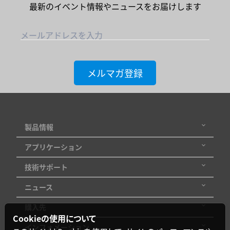
最新のイベント情報やニュースをお届けします
メールアドレスを入力
メルマガ登録
製品情報
アプリケーション
技術サポート
ニュース
購入先
Cookieの使用について
インフォメーション