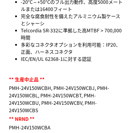
-20°C～+50°Cのフル出力動作、高度5000メート
ルまたは16400フィート
完全な腐食耐性を備えたアルミニウム製ケース
とシャーシ
Telcordia SR-332に準拠した高MTBF > 700,000
時間
多彩なコネクタオプションを利用可能：IP20、
正面、ハーネスコネクタ
IEC/EN/UL 62368-1に対する認証
** 生産中止品 **
PMH-24V150WCBH, PMH-24V150WCBJ, PMH-
24V150WCBL, PMH-24V150WCBT, PMH-
24V150WCBU, PMH-24V150WCBV, PMH-
24V150WCBS
** NRND **
PMH-24V150WCBA