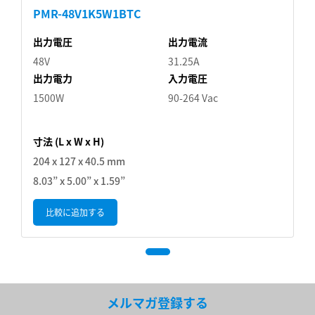
PMR-48V1K5W1BTC
出力電圧
出力電流
48V
31.25A
出力電力
入力電圧
1500W
90-264 Vac
寸法 (L x W x H)
204 x 127 x 40.5 mm
8.03” x 5.00” x 1.59”
比較に追加する
メルマガ登録する