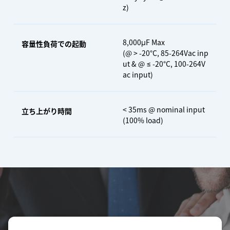
z)
8,000μF Max
容量性負荷での起動
(@ > -20°C, 85-264Vac inp
ut & @ ≤ -20°C, 100-264V
ac input)
< 35ms @ nominal input
立ち上がり時間
(100% load)