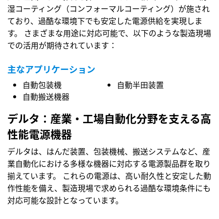
湿コーティング（コンフォーマルコーティング）が施され
ており、過酷な環境下でも安定した電源供給を実現しま
す。 さまざまな用途に対応可能で、以下のような製造現場
での活用が期待されています：
主なアプリケーション
自動包装機
自動半田装置
自動搬送機器
デルタ：産業・工場自動化分野を支える高
性能電源機器
デルタは、はんだ装置、包装機械、搬送システムなど、産
業自動化における多様な機器に対応する電源製品群を取り
揃えています。 これらの電源は、高い耐久性と安定した動
作性能を備え、製造現場で求められる過酷な環境条件にも
対応可能な設計となっています。