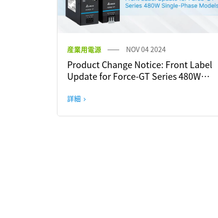
産業用電源
NOV 04 2024
Product Change Notice: Front Label
Update for Force-GT Series 480W
Single-Phase Models
詳細