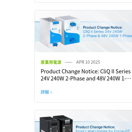
産業用電源
APR 10 2025
Product Change Notice: CliQ II Series
24V 240W 2-Phase and 48V 240W 1-
Phase
詳細