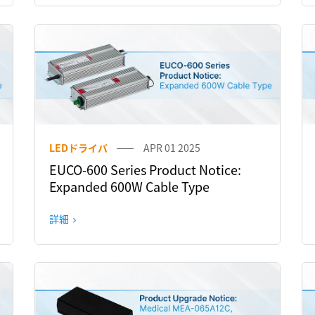
LEDドライバ
APR 01 2025
EUCO-600 Series Product Notice:
Expanded 600W Cable Type
詳細