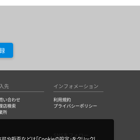
録
入先
インフォメーション
問い合わせ
利用規約
理店検索
プライバシーポリシー
業所
SNSをフォロー
可や拒否などは「Cookieの設定」をクリックし