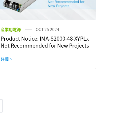
産業用電源
OCT 25 2024
Product Notice: IMA-S2000-48-XYPLx
Not Recommended for New Projects
詳細