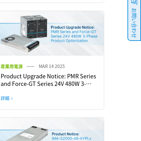
お問い合わせ
産業用電源
MAR 14 2025
Product Upgrade Notice: PMR Series
and Force-GT Series 24V 480W 3-
Phase Product Optimization
詳細