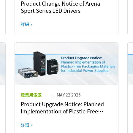
Product Change Notice of Arena
Sport Series LED Drivers
詳細
産業用電源
MAY 22 2025
Product Upgrade Notice: Planned
Implementation of Plastic-Free
Packaging Materials for Industrial
Power Supplies
詳細