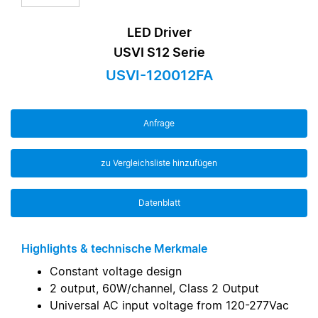
LED Driver
USVI S12 Serie
USVI-120012FA
Anfrage
zu Vergleichsliste hinzufügen
Datenblatt
Highlights & technische Merkmale
Constant voltage design
2 output, 60W/channel, Class 2 Output
Universal AC input voltage from 120-277Vac