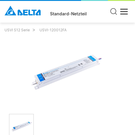
Standard-Netzteil
USVI S12 Serie
USVI-120012FA