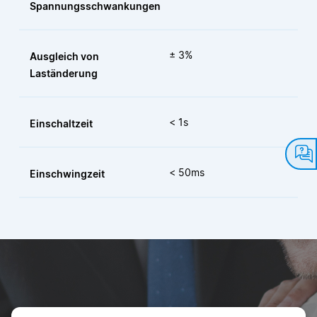
Spannungsschwankungen
± 3%
Ausgleich von
Laständerung
< 1s
Einschaltzeit
< 50ms
Einschwingzeit