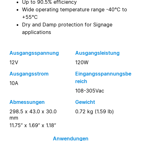
Up to 90.5% efficiency
Wide operating temperature range -40°C to
+55°C
Dry and Damp protection for Signage
applications
Ausgangsspannung
Ausgangsleistung
12V
120W
Ausgangsstrom
Eingangsspannungsbe
reich
10A
108-305Vac
Abmessungen
Gewicht
298.5 x 43.0 x 30.0
0.72 kg (1.59 lb)
mm
11.75” x 1.69” x 1.18”
Anwendungen