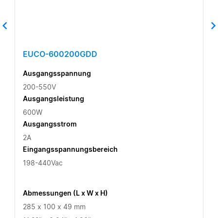
EUCO-600200GDD
Ausgangsspannung
200-550V
Ausgangsleistung
600W
Ausgangsstrom
2A
Eingangsspannungsbereich
198-440Vac
Abmessungen (L x W x H)
285 x 100 x 49 mm