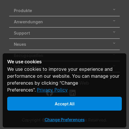
Produkte
Anwendungen
Support
Neues
Bezugsquellen
We use cookies
Informationen
We use cookies to improve your experience and
performance on our website. You can manage your
folgen Sie uns im Web
preferences by clicking "Change
Preferences".
Privacy Policy
Accept All
Change Preferences
Copyright © 2026 Delta. All Rights Reserved.