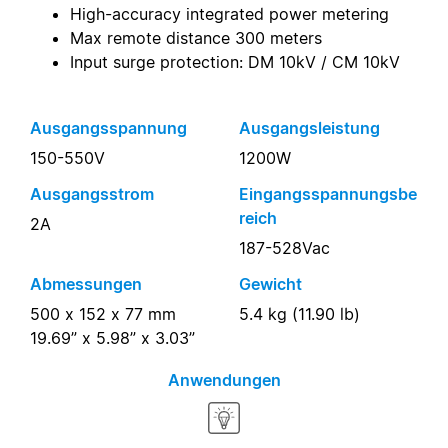
High-accuracy integrated power metering
Max remote distance 300 meters
Input surge protection: DM 10kV / CM 10kV
Ausgangsspannung
Ausgangsleistung
150-550V
1200W
Ausgangsstrom
Eingangsspannungsbe
reich
2A
187-528Vac
Abmessungen
Gewicht
500 x 152 x 77 mm
5.4 kg (11.90 lb)
19.69” x 5.98” x 3.03”
Anwendungen