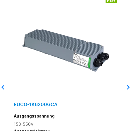
NEW
EUCO-1K6200GCA
Ausgangsspannung
150-550V