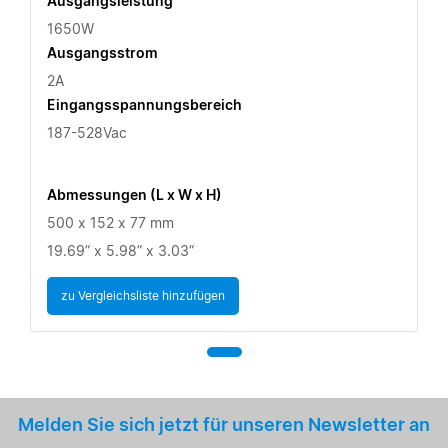
Ausgangsleistung
1650W
Ausgangsstrom
2A
Eingangsspannungsbereich
187-528Vac
Abmessungen (L x W x H)
500 x 152 x 77 mm
19.69” x 5.98” x 3.03”
zu Vergleichsliste hinzufügen
Melden Sie sich jetzt für unseren Newsletter an