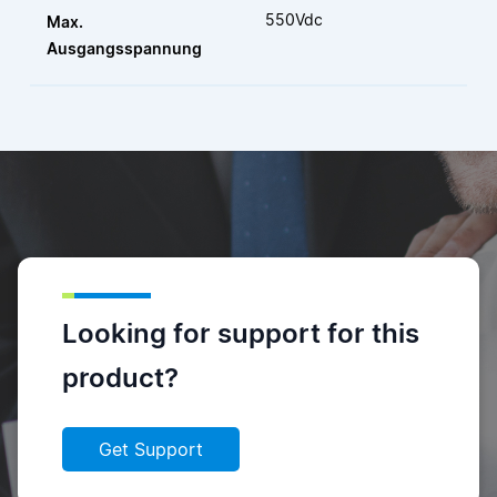
550Vdc
Max.
Ausgangsspannung
Looking for support for this
product?
Get Support