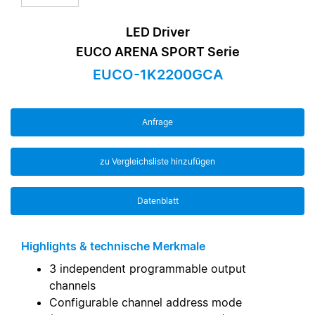
LED Driver
EUCO ARENA SPORT Serie
EUCO-1K2200GCA
Anfrage
zu Vergleichsliste hinzufügen
Datenblatt
Highlights & technische Merkmale
3 independent programmable output
channels
Configurable channel address mode