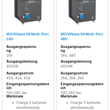
MOOVbase 04 Multi-Port
MOOVbase 04 Multi-Port
24V
48V
Ausgangsspannu
Ausgangsspannu
ng
ng
24V
36V, 48V
Ausgangsleistung
Ausgangsleistung
4050W
4050W
Ausgangsstrom
Ausgangsstrom
45A, 45A, 45A
26A, 26A, 26A
Eingangsspannungsbere
Eingangsspannungsbere
ich
ich
100-240 Vac
100-240 Vac
Merkmale
Merkmale
Charge 3 batteries
Charge 3 batteries
simultaneously
simultaneously