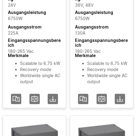
24V
36V, 48V
Ausgangsleistung
Ausgangsleistung
6750W
6750W
Ausgangsstrom
Ausgangsstrom
225A
130A
Eingangsspannungsbere
Eingangsspannungsbere
ich
ich
180-265 Vac
180-265 Vac
Merkmale
Merkmale
Scalable to 6.75 kW
Scalable to 6.75 kW
Recovery mode
Recovery mode
Worldwide single AC
Worldwide single AC
output
output