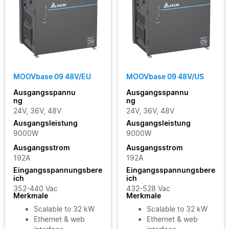
MOOVbase 09 48V/EU
MOOVbase 09 48V/US
Ausgangsspannu
Ausgangsspannu
ng
ng
24V, 36V, 48V
24V, 36V, 48V
Ausgangsleistung
Ausgangsleistung
9000W
9000W
Ausgangsstrom
Ausgangsstrom
192A
192A
Eingangsspannungsbere
Eingangsspannungsbere
ich
ich
352-440 Vac
432-528 Vac
Merkmale
Merkmale
Scalable to 32 kW
Scalable to 32 kW
Ethernet & web
Ethernet & web