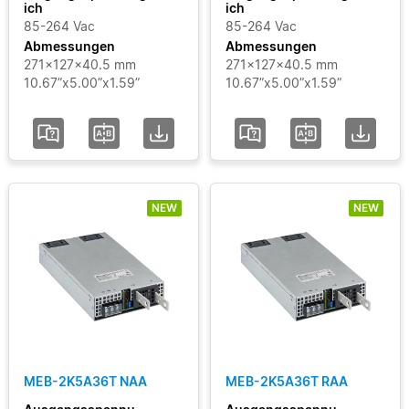
ich
ich
85-264 Vac
85-264 Vac
Abmessungen
Abmessungen
271x127x40.5 mm
271x127x40.5 mm
10.67”x5.00”x1.59”
10.67”x5.00”x1.59”
NEW
NEW
MEB-2K5A36T NAA
MEB-2K5A36T RAA