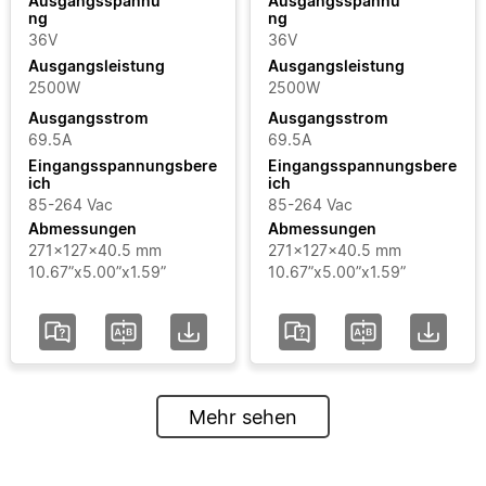
Ausgangsspannu
Ausgangsspannu
ng
ng
36V
36V
Ausgangsleistung
Ausgangsleistung
2500W
2500W
Ausgangsstrom
Ausgangsstrom
69.5A
69.5A
Eingangsspannungsbere
Eingangsspannungsbere
ich
ich
85-264 Vac
85-264 Vac
Abmessungen
Abmessungen
271x127x40.5 mm
271x127x40.5 mm
10.67”x5.00”x1.59”
10.67”x5.00”x1.59”
Mehr sehen