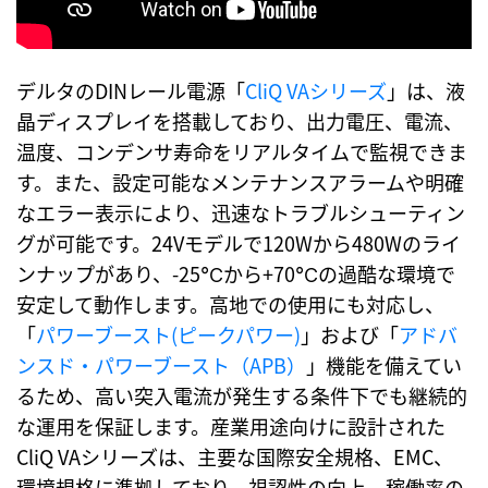
デルタのDINレール電源「
CliQ VAシリーズ
」は、液
晶ディスプレイを搭載しており、出力電圧、電流、
温度、コンデンサ寿命をリアルタイムで監視できま
す。また、設定可能なメンテナンスアラームや明確
なエラー表示により、迅速なトラブルシューティン
グが可能です。24Vモデルで120Wから480Wのライ
ンナップがあり、-25℃から+70℃の過酷な環境で
安定して動作します。高地での使用にも対応し、
「
パワーブースト(ピークパワー)
」および「
アドバ
ンスド・パワーブースト（APB）
」機能を備えてい
るため、高い突入電流が発生する条件下でも継続的
な運用を保証します。産業用途向けに設計された
CliQ VAシリーズは、主要な国際安全規格、EMC、
環境規格に準拠しており、視認性の向上、稼働率の