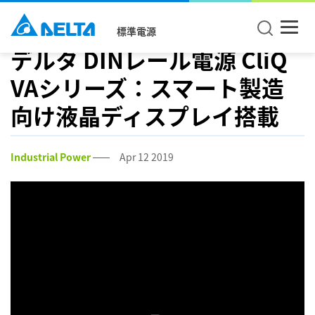
標準電源
デルタ DINレール電源 CliQ
VAシリーズ：スマート製造
向け液晶ディスプレイ搭載
Industrial Power
Apr 12 2019