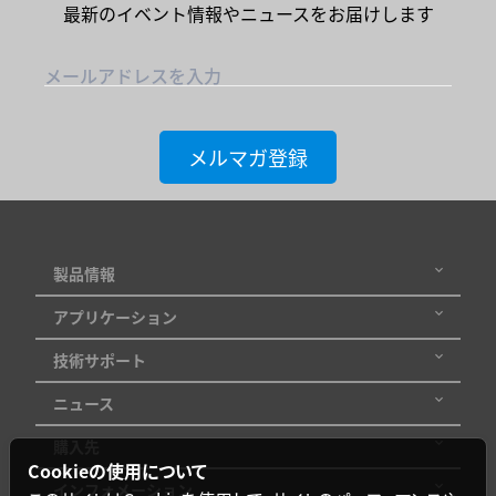
最新のイベント情報やニュースをお届けします
メールアドレスを入力
メルマガ登録
製品情報
アプリケーション
技術サポート
ニュース
購入先
Cookieの使用について
インフォメーション