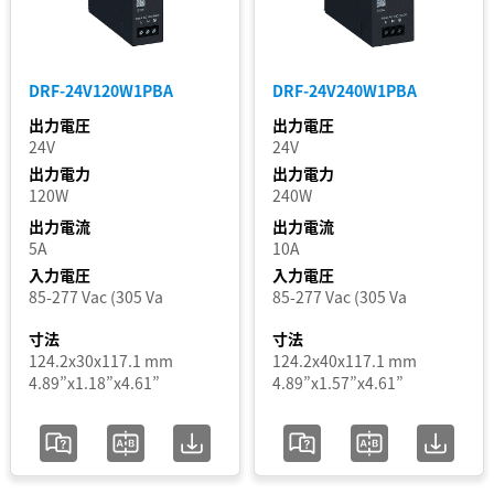
入
力
DRF-24V120W1PBA
DRF-24V240W1PBA
電
出力電圧
出力電圧
圧
24V
24V
範
出力電力
出力電力
120W
240W
囲
出力電流
出力電流
5A
10A
認
入力電圧
入力電圧
証
85-277 Vac (305 Va
85-277 Vac (305 Va
寸法
寸法
セ
124.2x30x117.1 mm
124.2x40x117.1 mm
4.89”x1.18”x4.61”
4.89”x1.57”x4.61”
グ
メ
ン