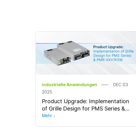
industrielle Anwendungen
DEC 03
2025
Product Upgrade: Implementation
of Grille Design for PMS Series &
PMR-XXV1K5W
Mehr