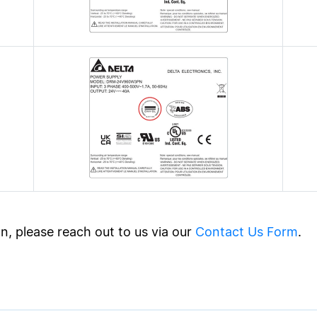
ion, please reach out to us via our
Contact Us Form
.