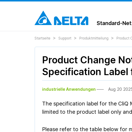
Standard-Netz
Startseite
Support
Produktmitteilung
Product C
Product Change Not
Specification Label 
industrielle Anwendungen
Aug 20 202
The specification label for the CliQ
limited to the product label only an
Please refer to the table below for m