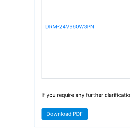
DRM-24V960W3PN
If you require any further clarificat
Download PDF