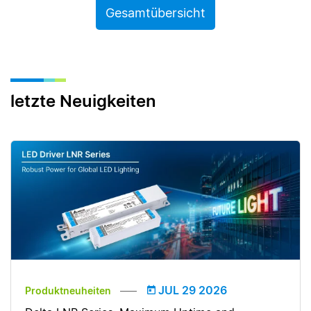
Gesamtübersicht
letzte Neuigkeiten
JUL 29 2026
Produktneuheiten