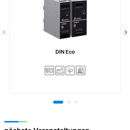
DIN Eco