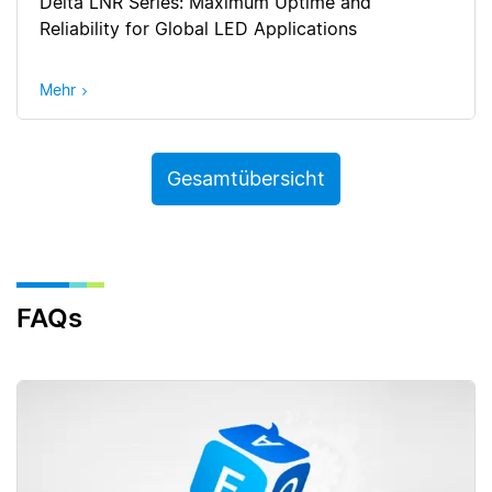
Delta LNR Series: Maximum Uptime and
Reliability for Global LED Applications
Mehr
Gesamtübersicht
FAQs