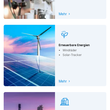
Mehr
Erneuerbare Energien
Windräder
Solar-Tracker
Mehr