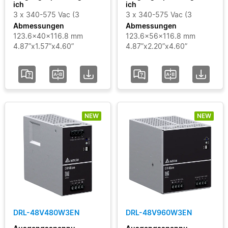
ich
ich
3 x 340-575 Vac (3
3 x 340-575 Vac (3
Abmessungen
Abmessungen
123.6x40x116.8 mm
123.6x56x116.8 mm
4.87”x1.57”x4.60”
4.87”x2.20”x4.60”
NEW
NEW
DRL-48V480W3EN
DRL-48V960W3EN