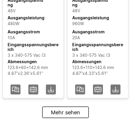
Ausgangsspannu
Ausgangsspannu
ng
ng
48V
48V
Ausgangsleistung
Ausgangsleistung
480W
960W
Ausgangsstrom
Ausgangsstrom
10A
20A
Eingangsspannungsbere
Eingangsspannungsbere
ich
ich
3 x 340-575 Vac (3
3 x 340-575 Vac (3
Abmessungen
Abmessungen
123.6x60x142.6 mm
123.6x110x142.6 mm
4.87”x2.36”x5.61”
4.87”x4.33”x5.61”
Mehr sehen