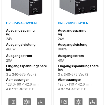
DRL-24V480W3EN
DRL-24V960W3EN
Ausgangsspannu
Ausgangsspannu
ng
ng
24V
24V
Ausgangsleistung
Ausgangsleistung
480W
960W
Ausgangsstrom
Ausgangsstrom
20A
40A
Eingangsspannungsbere
Eingangsspannungsbere
ich
ich
3 x 340-575 Vac (3
3 x 340-575 Vac (3
Abmessungen
Abmessungen
123.6x60x142.6 mm
123.6x110x142.6 mm
4.87”x2.36”x5.61”
4.87”x4.33”x5.61”