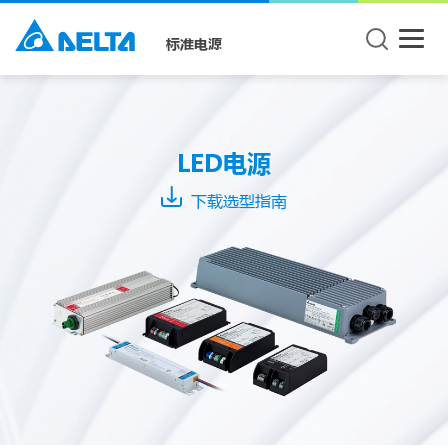
标准电源
Mode
CC +
LED电源
CV
Mode
下载选型指南
CC
Mode
CV
Mode
系
列