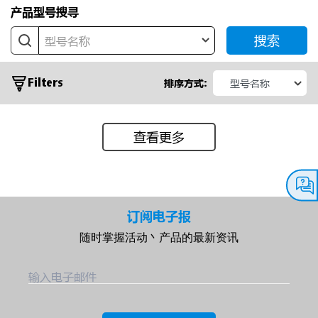
产品型号搜寻
搜索
型号名称
Filters
排序方式:
查看更多
常
见
应
订阅电子报
用
随时掌握活动丶产品的最新资讯
输
输入电子邮件
出
电