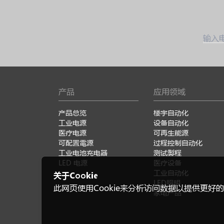
输入
产品
应用领域
产品总览
楼宇自动化
工业电源
设备自动化
医疗电源
可再生能源
可配置電源
过程控制自动化
工业电池充电器
测试製程
LED 电源
医疗设备
工业自动化
关于Cookie
LED照明
此网页使用Cookie来分析访问数据以提供更好的
家电产品