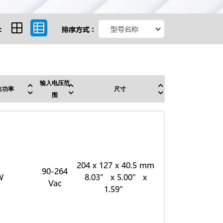
:
排序方式 :
输入电压范
出功率
尺寸
围
204 x 127 x 40.5 mm
90-264
W
8.03” x 5.00” x
Vac
1.59”