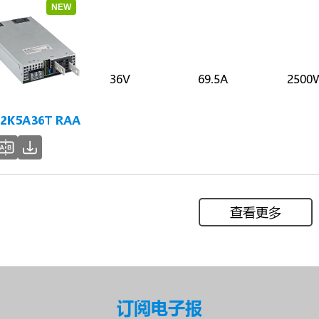
NEW
36V
69.5A
2500
2K5A36T RAA
查看更多
订阅电子报