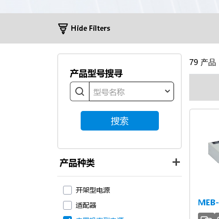
Hide Filters
79
产品
产品型号搜寻
型号名称
搜索
产品种类
开架型电源
MEB-
适配器