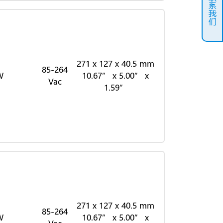
联系我们
271 x 127 x 40.5 mm
85-264
W
10.67” x 5.00” x
Vac
1.59”
271 x 127 x 40.5 mm
85-264
W
10.67” x 5.00” x