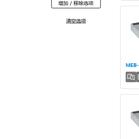
增加 / 移除选项
清空选项
MEB-