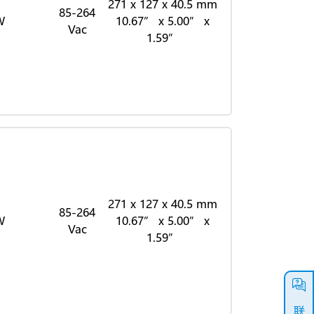
271 x 127 x 40.5 mm
85-264
W
10.67” x 5.00” x
Vac
1.59”
271 x 127 x 40.5 mm
85-264
W
10.67” x 5.00” x
Vac
1.59”