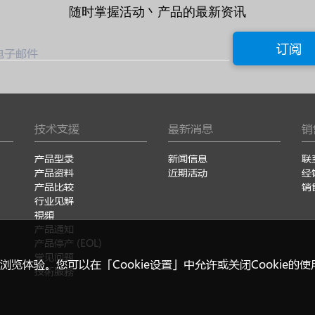
随时掌握活动丶产品的最新资讯
订阅
电子邮件
技术支援
最新消息
销
产品型录
新闻信息
联
产品资料
近期活动
经
产品比较
销
行业见解
視頻
产品通知
产品停产 (EOL)
常见问题
浏览体验。您可以在「Cookie设置」中允许或关闭Cookie的
技術服務