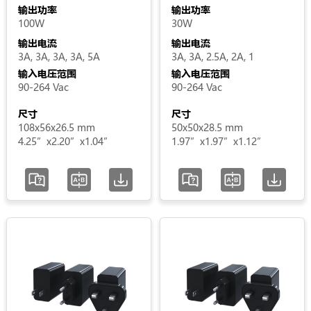
输出功率
输出功率
用
100W
30W
输出电流
输出电流
输
3A, 3A, 3A, 3A, 5A
3A, 3A, 2.5A, 2A, 1
出
输入电压范围
输入电压范围
90-264 Vac
90-264 Vac
电
压
尺寸
尺寸
108x56x26.5 mm
50x50x28.5 mm
4.25”x2.20”x1.04”
1.97”x1.97”x1.12”
输
出
电
流
输
入
电