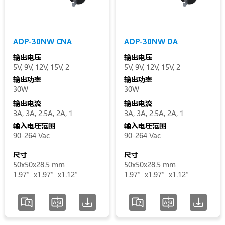
压
范
围
ADP-30NW CNA
ADP-30NW DA
输出电压
输出电压
认
5V, 9V, 12V, 15V, 2
5V, 9V, 12V, 15V, 2
证
输出功率
输出功率
30W
30W
类
输出电流
输出电流
3A, 3A, 2.5A, 2A, 1
3A, 3A, 2.5A, 2A, 1
别
输入电压范围
输入电压范围
90-264 Vac
90-264 Vac
状
尺寸
尺寸
态
50x50x28.5 mm
50x50x28.5 mm
1.97”x1.97”x1.12”
1.97”x1.97”x1.12”
增加 / 移除选项
清空选项