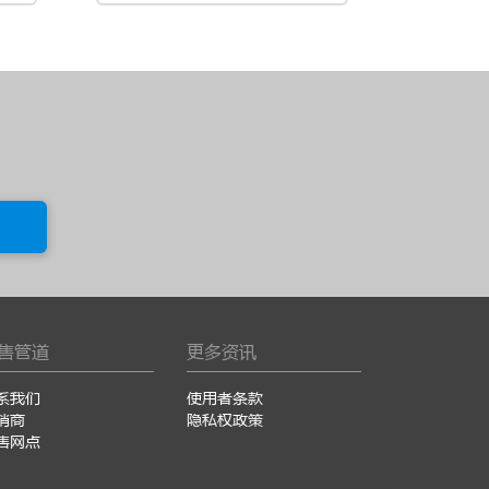
售管道
更多资讯
系我们
使用者条款
销商
隐私权政策
售网点