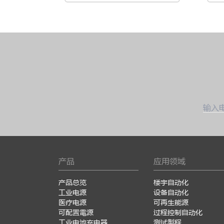
输入
产品
应用领域
产品总览
楼宇自动化
工业电源
设备自动化
医疗电源
可再生能源
可配置電源
过程控制自动化
工业电池充电器
测试製程