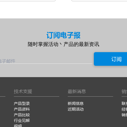
订阅电子报
随时掌握活动丶产品的最新资讯
订阅
电子邮件
技术支援
最新消息
销
产品型录
新闻信息
联
产品资料
近期活动
经
产品比较
销
行业见解
視頻