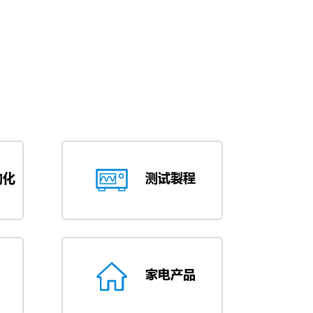
动化
测试製程
家电产品