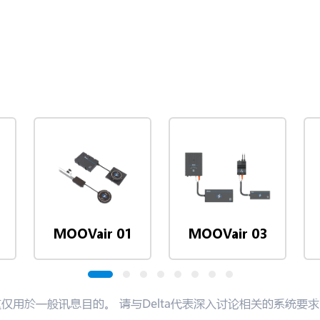
MOOVair 01
MOOVair 03
仅用於一般讯息目的。 请与Delta代表深入讨论相关的系统要