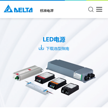
标准电源
Mode
CC +
LED电源
CV
Mode
下载选型指南
CC
Mode
CV
Mode
系
列