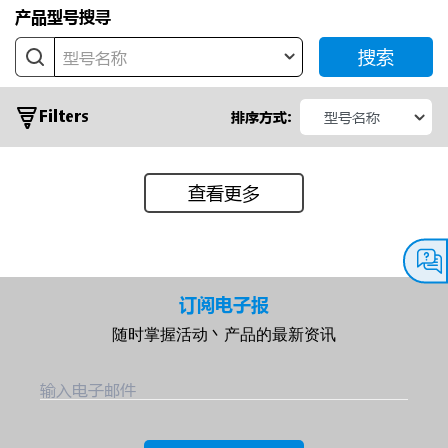
产品型号搜寻
搜索
型号名称
Filters
排序方式:
查看更多
常
见
应
订阅电子报
用
随时掌握活动丶产品的最新资讯
输
输入电子邮件
出
电