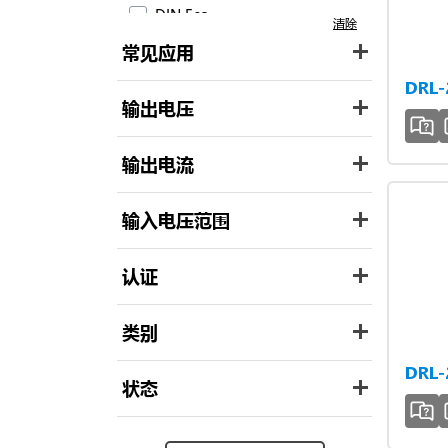
DIN Eco
清除
DIN Pro
常见应用
Force-GT
DRL
输出电压
LYTE
LYTE II
输出电流
SYNC
输入电压范围
认证
类别
DRL
状态