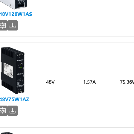
48V120W1AS
48V
1.57A
75.36
-48V75W1AZ