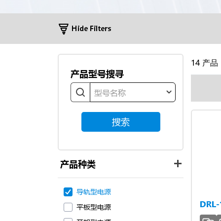
Hide Filters
14
产品
产品型号搜寻
型号名称
搜索
产品种类
导轨型电源
DRL
平板型电源