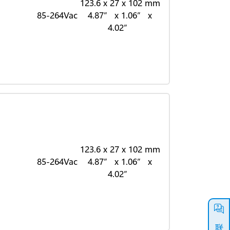
123.6 x 27 x 102 mm
85-264Vac
4.87” x 1.06” x
4.02”
123.6 x 27 x 102 mm
85-264Vac
4.87” x 1.06” x
4.02”