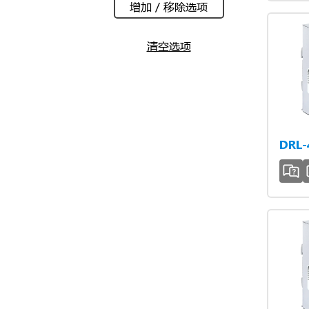
增加 / 移除选项
清空选项
DRL