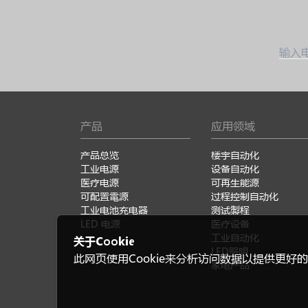
输入
产品
应用领域
产品总览
楼宇自动化
工业电源
设备自动化
医疗电源
可再生能源
可配置電源
过程控制自动化
工业电池充电器
测试製程
LED 电源
医疗设备
工业自动化
关于Cookie
LED照明
此网页使用Cookie来分析访问数据以提供更好的
家电产品