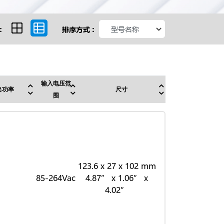
:
排序方式 :
输入电压范
出功率
尺寸
围
123.6 x 27 x 102 mm
85-264Vac
4.87” x 1.06” x
4.02”