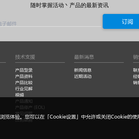
随时掌握活动丶产品的最新资讯
订阅
电子邮件
技术支援
最新消息
销
产品型录
新闻信息
联
产品资料
近期活动
经
产品比较
销
行业见解
視頻
产品通知
产品停产 (EOL)
常见问题
浏览体验。您可以在「Cookie设置」中允许或关闭Cookie的
技術服務