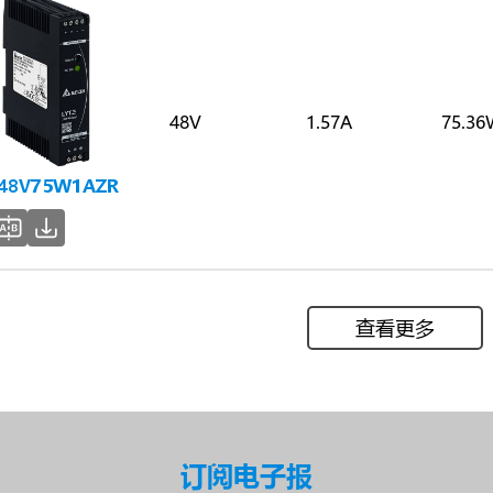
48V
1.57A
75.36
-48V75W1AZR
查看更多
订阅电子报