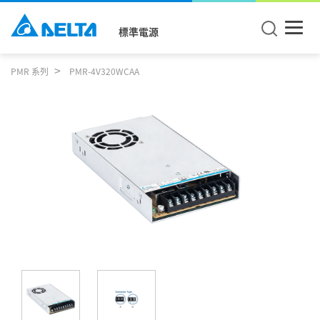
標準電源
PMR 系列
PMR-4V320WCAA