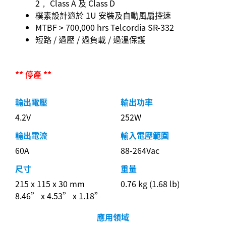
2， Class A 及 Class D
樸素設計適於 1U 安裝及自動風扇控速
MTBF > 700,000 hrs Telcordia SR-332
短路 / 過壓 / 過負載 / 過溫保護
** 停產 **
輸出電壓
輸出功率
4.2V
252W
輸出電流
輸入電壓範圍
60A
88-264Vac
尺寸
重量
215 x 115 x 30 mm
0.76 kg (1.68 lb)
8.46” x 4.53” x 1.18”
應用領域