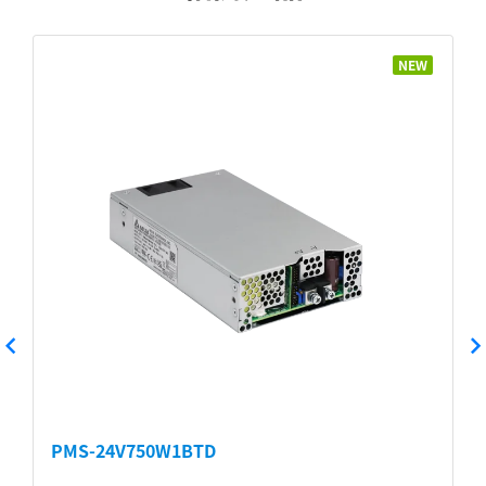
NEW
PMS-24V750W1BTD