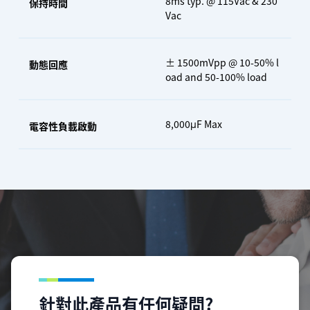
8ms typ. @ 115Vac & 230
保持時間
Vac
± 1500mVpp @ 10-50% l
動態回應
oad and 50-100% load
8,000μF Max
電容性負載啟動
針對此產品有任何疑問?