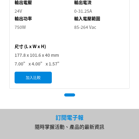
輸出電壓
輸出電流
24V
0-31.25A
輸出功率
輸入電壓範圍
750W
85-264 Vac
尺寸 (L x W x H)
177.8 x 101.6 x 40 mm
7.00” x 4.00” x 1.57”
加入比較
訂閱電子報
隨時掌握活動、產品的最新資訊