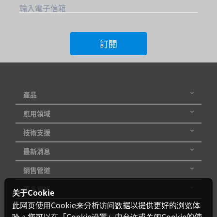
輸入電子信箱
訂閱
產品
應用領域
技術支援
最新消息
銷售管道
更多資訊
关于Cookie
此网页使用Cookie来分析访问数据以提供更好的浏览体
追蹤我們
验。您可以在「Cookie设置」中允许或关闭Cookie的使