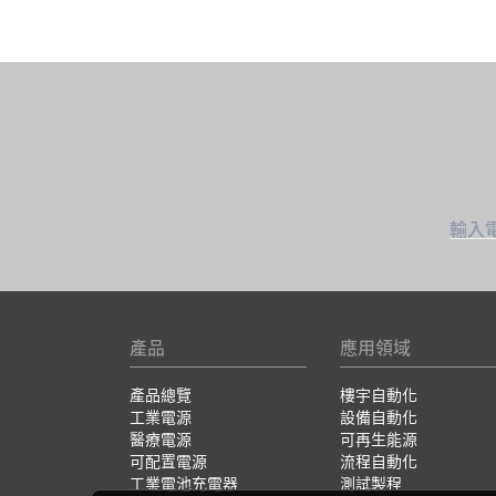
輸入
產品
應用領域
產品總覽
樓宇自動化
工業電源
設備自動化
醫療電源
可再生能源
可配置電源
流程自動化
工業電池充電器
測試製程