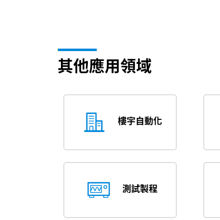
其他應用領域
樓宇自動化
測試製程