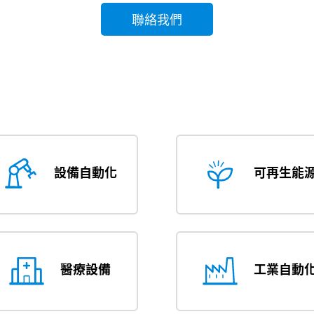
聯絡我們
設備自動化
可再生能
醫療設備
工業自動