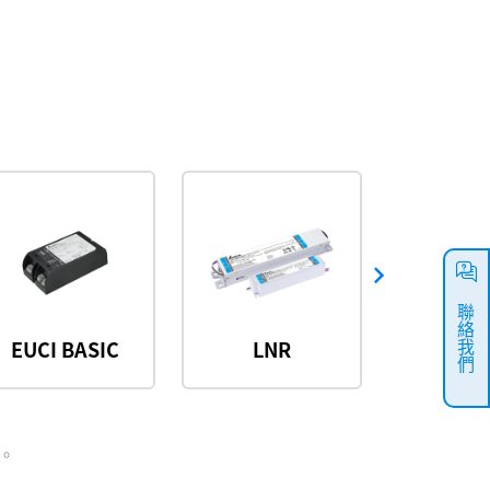
聯絡我們
EUCI BASIC
LNR
USVI 
。