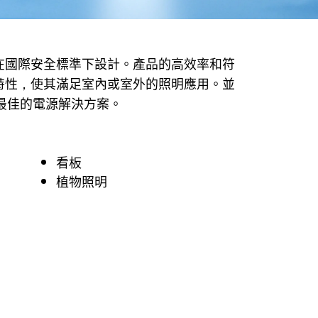
Delta’s dimmable con
附在國際安全標準下設計。產品的高效率和符
護等級的特性，使其滿足室內或室外的照明應用。並
最佳的電源解決方案。
看板
植物照明