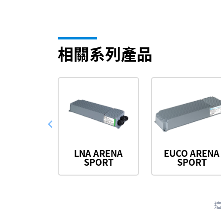
相關系列產品
LNA ARENA
EUCO ARENA
SPORT
SPORT