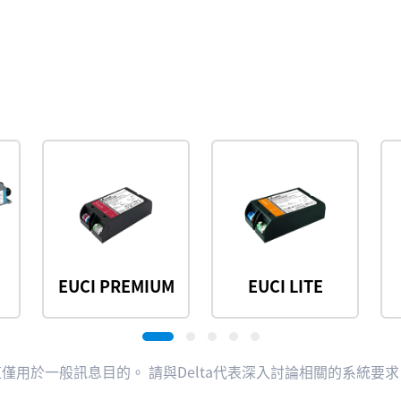
EUCI PREMIUM
EUCI LITE
這僅用於一般訊息目的。 請與Delta代表深入討論相關的系統要求