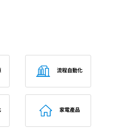
源
流程自動化
化
家電產品