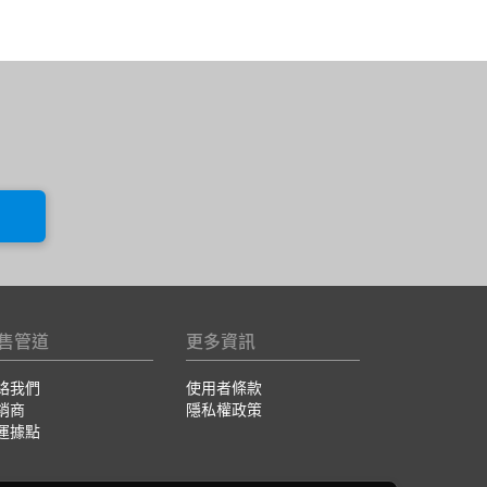
售管道
更多資訊
絡我們
使用者條款
銷商
隱私權政策
運據點