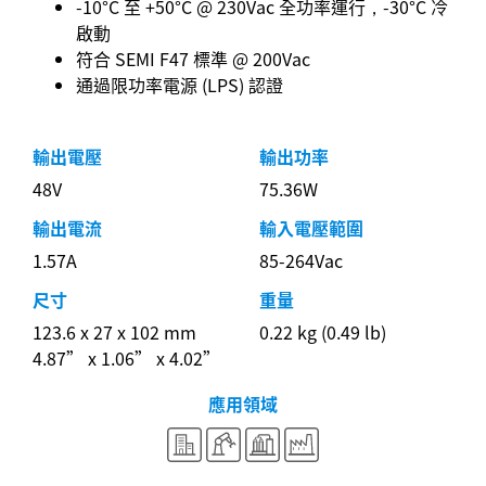
-10°C 至 +50°C @ 230Vac 全功率運行，-30°C 冷
啟動
符合 SEMI F47 標準 @ 200Vac
通過限功率電源 (LPS) 認證
輸出電壓
輸出功率
48V
75.36W
輸出電流
輸入電壓範圍
1.57A
85-264Vac
尺寸
重量
123.6 x 27 x 102 mm
0.22 kg (0.49 lb)
4.87” x 1.06” x 4.02”
應用領域