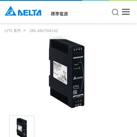
標準電源
LYTE 系列
DRL-48V75W1AZ