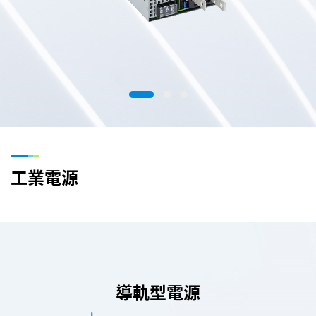
工業電源
導軌型電源