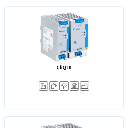
CliQ III