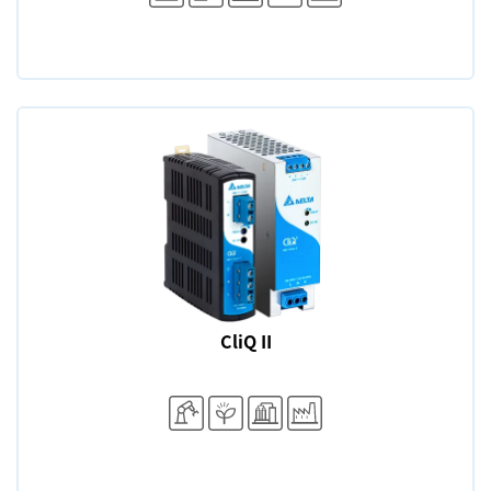
CliQ II