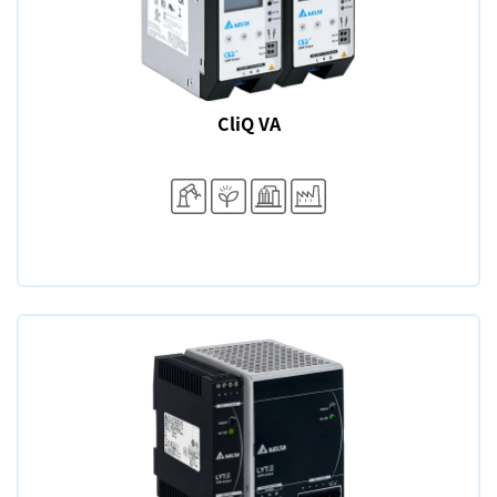
CliQ VA