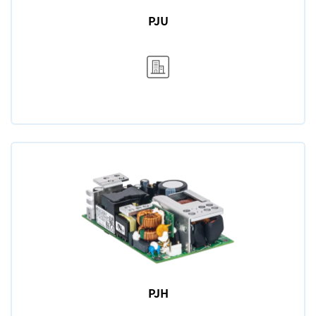
PJU
PJH