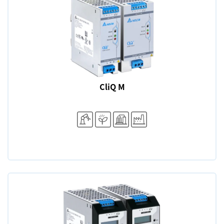
CliQ M