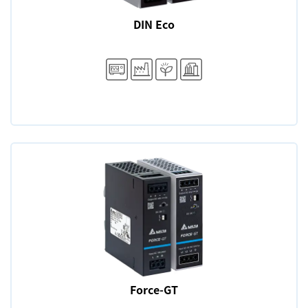
DIN Eco
Force-GT