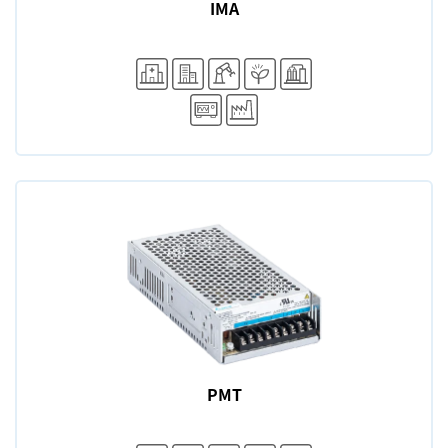
IMA
PMT