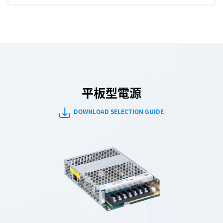
平板型電源
DOWNLOAD SELECTION GUIDE