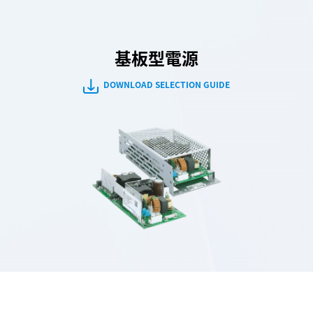
基板型電源
DOWNLOAD SELECTION GUIDE