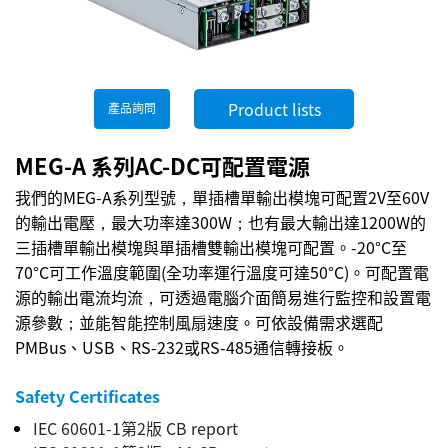
Product lists
產品詢問
MEG-A 系列AC-DC可配置電源
我們的MEG-A系列型號，單插槽單輸出模塊可配置2V至60V
的輸出電壓，最大功率達300W；也有最大輸出達1200W的
三插槽單輸出模塊與單插槽雙輸出模塊可配置。-20°C至
70°C可工作溫度範圍(全功率運行溫度可達50°C)。可配置電
源的輸出電流均流，可透過電腦介面簡易進行監控和設置電
源參數；並能智能控制風扇速度。可依設備需求選配
PMBus、USB、RS-232或RS-485通信轉接板。
Safety Certificates
IEC 60601-1第2版 CB report