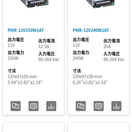
ト
ス
テ
PMR-12V150W1AT
PMR-12V240W1AT
ー
出力電圧
出力電圧
出力電流
出力電流
タ
12V
12V
12.5A
20A
出力電力
出力電力
ス
入力電圧
入力電圧
150W
240W
90-264 Vac
90-264 Vac
寸法
寸法
追加 / フィルター
129x97x30 mm
159x97x30 mm
を削除
5.08”x3.82”x1.18”
6.26”x3.82”x1.18”
フィルターを外す