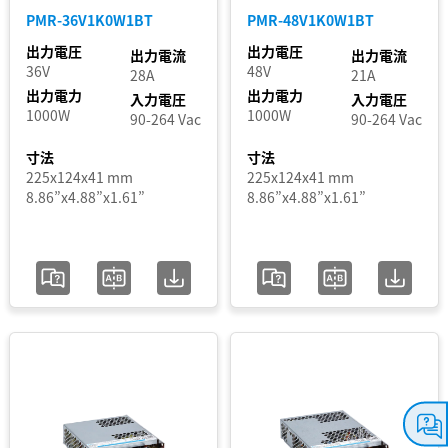
PMR-36V1K0W1BT
PMR-48V1K0W1BT
入
出力電圧
出力電圧
出力電流
出力電流
力
36V
48V
28A
21A
電
出力電力
出力電力
入力電圧
入力電圧
1000W
1000W
90-264 Vac
90-264 Vac
圧
範
寸法
寸法
225x124x41 mm
225x124x41 mm
囲
8.86”x4.88”x1.61”
8.86”x4.88”x1.61”
認
証
セ
グ
メ
ン