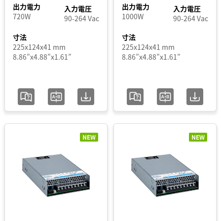
出力電力
出力電力
入力電圧
入力電圧
PMT2
出
720W
1000W
90-264 Vac
90-264 Vac
PMT2
力
ECO
寸法
寸法
電
(高ラ
225x124x41 mm
225x124x41 mm
8.86”x4.88”x1.61”
8.86”x4.88”x1.61”
イン)
力
PMU
出
力
電
圧
NEW
NEW
出
力
電
流