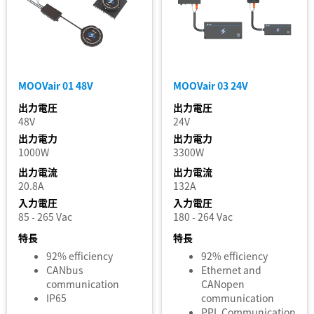
を削除
フィルターを外す
MOOVair 01 48V
MOOVair 03 24V
出力電圧
出力電圧
48V
24V
出力電力
出力電力
1000W
3300W
出力電流
出力電流
20.8A
132A
入力電圧
入力電圧
85 - 265 Vac
180 - 264 Vac
特長
特長
92% efficiency
92% efficiency
CANbus
Ethernet and
communication
CANopen
IP65
communication
PPL Communication