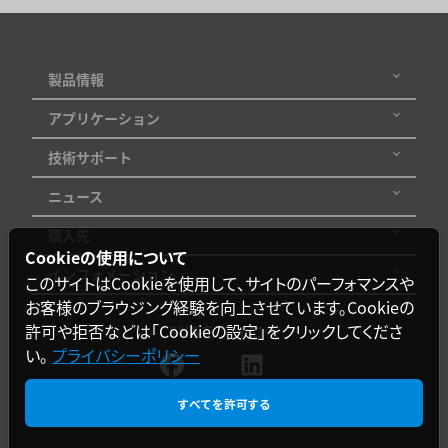
製品情報
アプリケーション
技術サポート
ニュース
購入先
Cookieの使用について
インフォメーション
このサイトはCookieを使用して、サイトのパーフォマンスや
お客様のブラウジング経験を向上させています。Cookieの
許可や拒否などは「Cookieの設定」をクリックしてくださ
SNSをフォロー
い。
プライバシーポリシー
すべてを許可する