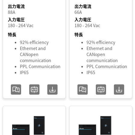
出力電流
出力電流
88A
66A
入力電圧
入力電圧
180 - 264 Vac
180 - 264 Vac
特長
特長
92% efficiency
92% efficiency
Ethernet and
Ethernet and
CANopen
CANopen
communication
communication
PPL Communication
PPL Communication
IP65
IP65