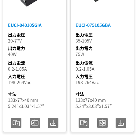
囲
認
EUCI-040105GIA
EUCI-075105GBA
証
出力電圧
出力電圧
20-77V
35-105V
セ
出力電力
出力電力
グ
40W
75W
出力電流
出力電流
メ
0.2-1.05A
0.2-1.05A
ン
入力電圧
入力電圧
ト
198-264Vac
198-264Vac
寸法
寸法
ス
133x77x40 mm
133x77x40 mm
5.24”x3.03”x1.57”
5.24”x3.03”x1.57”
テ
ー
タ