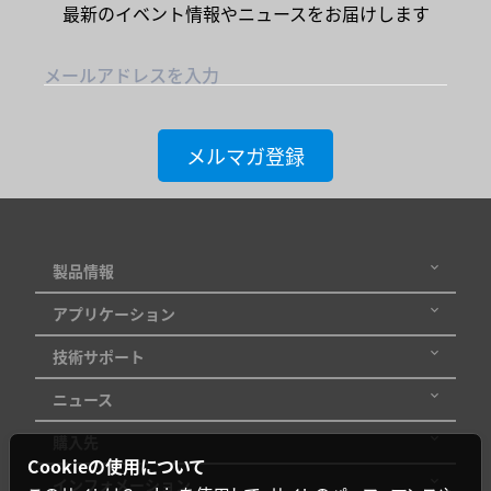
最新のイベント情報やニュースをお届けします
メールアドレスを入力
メルマガ登録
製品情報
アプリケーション
技術サポート
ニュース
購入先
Cookieの使用について
インフォメーション