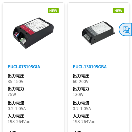
ス
NEW
NEW
追加 / フィルター
を削除
フィルターを外す
EUCI-075105GIA
EUCI-130105GBA
出力電圧
出力電圧
35-150V
60-200V
出力電力
出力電力
75W
130W
出力電流
出力電流
0.2-1.05A
0.2-1.05A
入力電圧
入力電圧
198-264Vac
198-264Vac