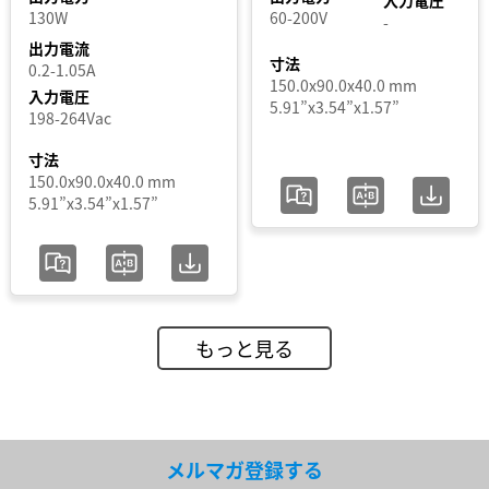
入力電圧
130W
60-200V
-
出力電流
寸法
0.2-1.05A
150.0x90.0x40.0 mm
入力電圧
5.91”x3.54”x1.57”
198-264Vac
寸法
150.0x90.0x40.0 mm
5.91”x3.54”x1.57”
もっと見る
メルマガ登録する