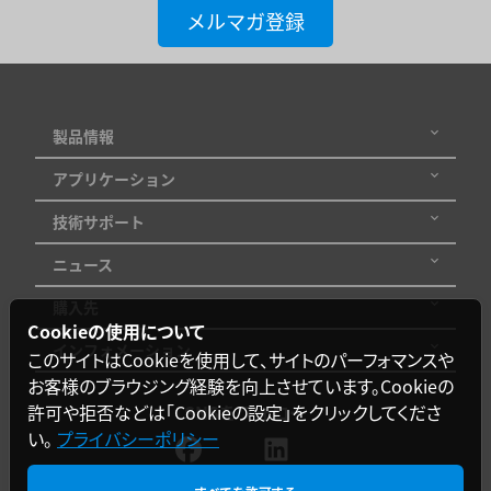
メルマガ登録
製品情報
アプリケーション
技術サポート
ニュース
購入先
Cookieの使用について
インフォメーション
このサイトはCookieを使用して、サイトのパーフォマンスや
お客様のブラウジング経験を向上させています。Cookieの
SNSをフォロー
許可や拒否などは「Cookieの設定」をクリックしてくださ
い。
プライバシーポリシー