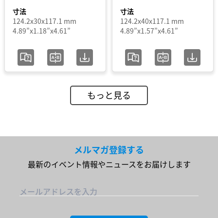
PMC
寸法
寸法
124.2x30x117.1 mm
124.2x40x117.1 mm
PMF
4.89”x1.18”x4.61”
4.89”x1.57”x4.61”
PMH
PMR
PMS
PMT
もっと見る
PMT2
PMT2
ECO
(高ラ
イン)
メルマガ登録する
PMU
最新のイベント情報やニュースをお届けします
SYNC
メールアドレスを入力