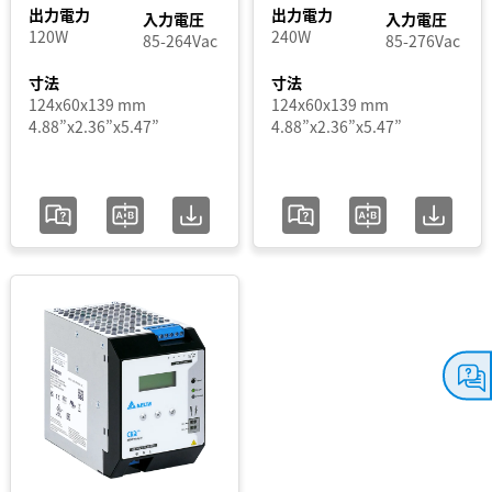
M
出力電力
出力電力
入力電圧
入力電圧
出
120W
240W
85-264Vac
85-276Vac
CliQ
力
VA
寸法
寸法
電
124x60x139 mm
124x60x139 mm
DIN
4.88”x2.36”x5.47”
4.88”x2.36”x5.47”
Eco
力
DIN
Pro
出
Force-
力
GT
電
LYTE
圧
LYTE
II
出
SYNC
力
電
流