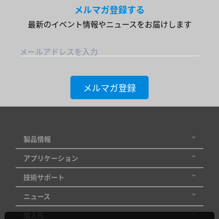
ト
メルマガ登録する
最新のイベント情報やニュースをお届けします
ス
テ
メールアドレスを入力
ー
タ
メルマガ登録
ス
追加 / フィルター
を削除
製品情報
アプリケーション
フィルターを外す
技術サポート
ニュース
購入先