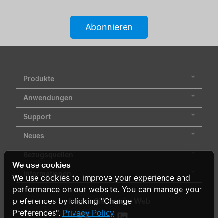
Zertifikate
Abonnieren
Bereich
Status
Produkte
hinzufügen / Filter
Anwendungen
löschen
Support
Alle Filter löschen
Neues
Bezugsquellen
We use cookies
Informationen
We use cookies to improve your experience and
performance on our website. You can manage your
preferences by clicking "Change
folgen Sie uns im Web
Preferences".
Privacy Policy