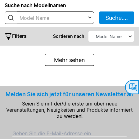
Suche nach Modellnamen
Suche....
Model Name
Filters
Sortieren nach:
Mehr sehen
standart
Ausgangsleistung
Ausgangsspannung
Melden Sie sich jetzt für unseren Newsletter an
Seien Sie mit der/die erste um über neue
Ausgangsstrom
Veranstaltungen, Neuigkeiten und Produkte informiert
zu werden!
Eingangsspannungsbereich
Geben Sie die E-Mail-Adresse ein