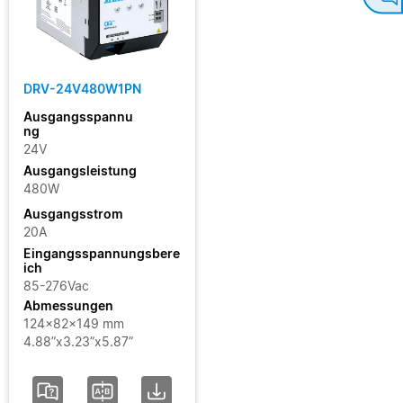
DRV-24V480W1PN
Ausgangsspannu
ng
24V
Ausgangsleistung
480W
Ausgangsstrom
20A
Eingangsspannungsbere
ich
85-276Vac
Abmessungen
124x82x149 mm
4.88”x3.23”x5.87”