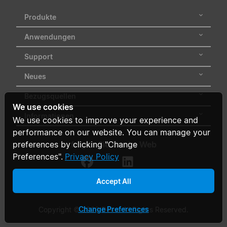
Produkte
Anwendungen
Support
Neues
Bezugsquellen
We use cookies
Informationen
We use cookies to improve your experience and
performance on our website. You can manage your
folgen Sie uns im Web
preferences by clicking "Change
Preferences".
Privacy Policy
Accept All
Change Preferences
Copyright © 2026 Delta. All Rights Reserved.