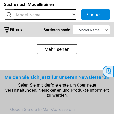
Suche nach Modellnamen
ADP
Suche....
Model Name
ADT
Filters
Sortieren nach:
Mehr sehen
standart
Ausgangsleistung
Melden Sie sich jetzt für unseren Newsletter an
Seien Sie mit der/die erste um über neue
Ausgangsspannung
Veranstaltungen, Neuigkeiten und Produkte informiert
zu werden!
Ausgangsstrom
Geben Sie die E-Mail-Adresse ein