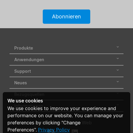
Eingangsspannungsbereich
Abonnieren
Zertifikate
Bereich
Produkte
Status
Anwendungen
hinzufügen / Filter
Support
löschen
Neues
Alle Filter löschen
Bezugsquellen
We use cookies
Informationen
We use cookies to improve your experience and
performance on our website. You can manage your
preferences by clicking "Change
folgen Sie uns im Web
Preferences".
Privacy Policy