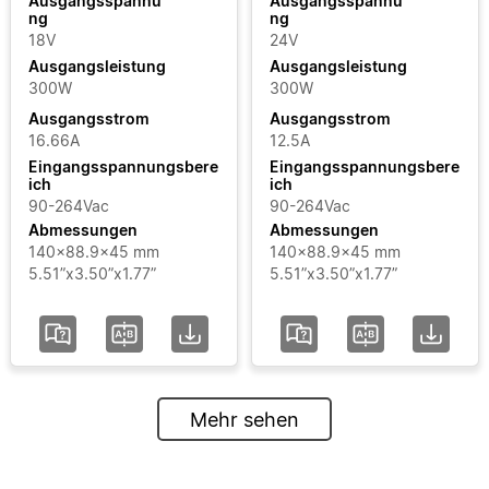
Ausgangsspannu
Ausgangsspannu
ng
ng
18V
24V
Ausgangsleistung
Ausgangsleistung
300W
300W
Ausgangsstrom
Ausgangsstrom
16.66A
12.5A
Eingangsspannungsbere
Eingangsspannungsbere
ich
ich
90-264Vac
90-264Vac
Abmessungen
Abmessungen
140x88.9x45 mm
140x88.9x45 mm
5.51”x3.50”x1.77”
5.51”x3.50”x1.77”
Mehr sehen