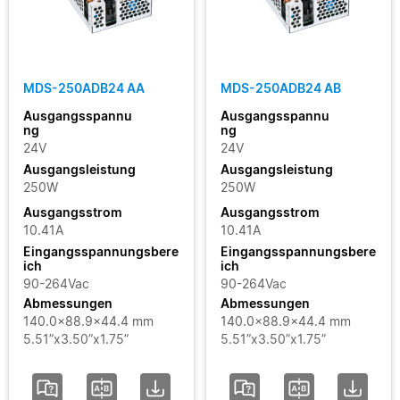
MDS-250ADB24 AA
MDS-250ADB24 AB
Ausgangsspannu
Ausgangsspannu
ng
ng
24V
24V
Ausgangsleistung
Ausgangsleistung
250W
250W
Ausgangsstrom
Ausgangsstrom
10.41A
10.41A
Eingangsspannungsbere
Eingangsspannungsbere
ich
ich
90-264Vac
90-264Vac
Abmessungen
Abmessungen
140.0x88.9x44.4 mm
140.0x88.9x44.4 mm
5.51”x3.50”x1.75”
5.51”x3.50”x1.75”