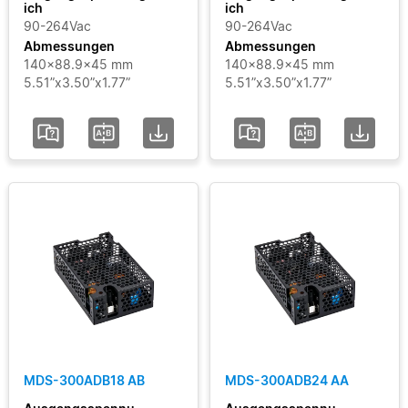
ich
ich
90-264Vac
90-264Vac
Abmessungen
Abmessungen
140x88.9x45 mm
140x88.9x45 mm
5.51”x3.50”x1.77”
5.51”x3.50”x1.77”
MDS-300ADB18 AB
MDS-300ADB24 AA