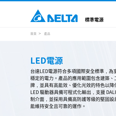
標準電源
首頁
產品
LED電源
台達LED電源符合多項國際安全標準，為
穩定的電力。產品的應用範圍包含建築、
牌，並具有高能效、優化光效的特色以降
LED 驅動器具備可程式化輸出，支援 DALI-2
制介面，並採用具備高防護等級的堅固設
能維持安全且可靠的運作。