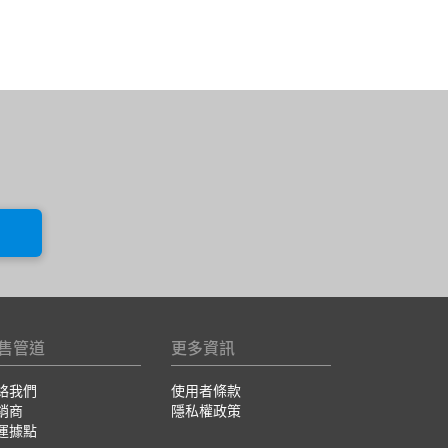
售管道
更多資訊
絡我們
使用者條款
銷商
隱私權政策
運據點