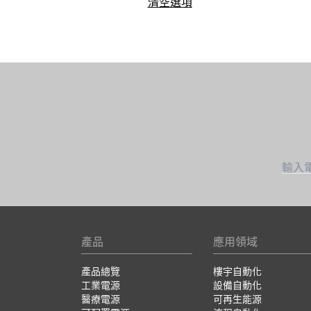
清空選項
輸入
產品
應用領域
產品總覽
樓宇自動化
工業電源
設備自動化
醫療電源
可再生能源