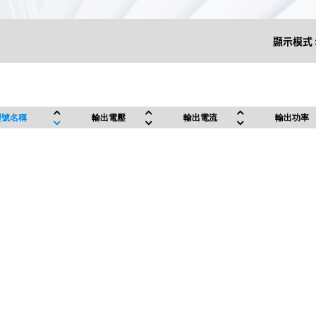
顯示模式 
型號名稱
輸出電壓
輸出電流
輸出功率