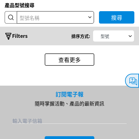
產品型號搜尋
搜尋
型號名稱
Filters
排序方式:
查看更多
典
型
輸
訂閱電子報
出
隨時掌握活動、產品的最新資訊
功
輸入電子信箱
率
輸