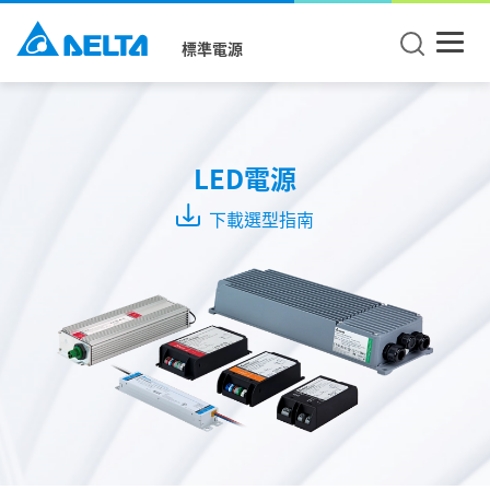
標準電源
Mode
CC +
LED電源
CV
Mode
下載選型指南
CC
Mode
CV
Mode
系
列