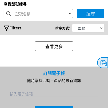
產品型號搜尋
搜尋
型號名稱
Filters
排序方式:
查看更多
典
型
輸
訂閱電子報
出
隨時掌握活動、產品的最新資訊
功
輸入電子信箱
率
輸