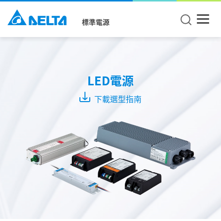
標準電源
Mode
CC +
LED電源
CV
Mode
下載選型指南
CC
Mode
CV
Mode
系
列