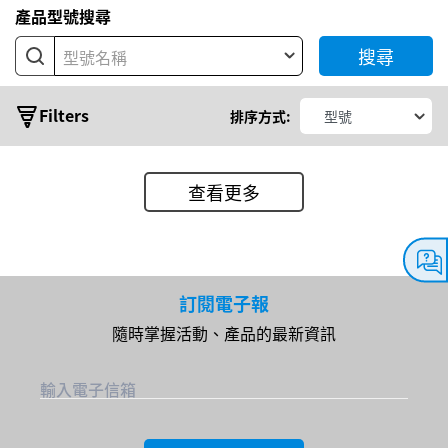
產品型號搜尋
搜尋
型號名稱
Filters
排序方式:
查看更多
典
型
輸
訂閱電子報
出
隨時掌握活動、產品的最新資訊
功
輸入電子信箱
率
輸