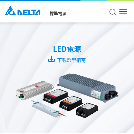
標準電源
Mode
CC +
LED電源
CV
Mode
下載選型指南
CC
Mode
CV
Mode
系
列