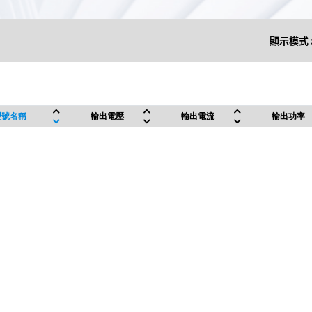
顯示模式 
型號名稱
輸出電壓
輸出電流
輸出功率