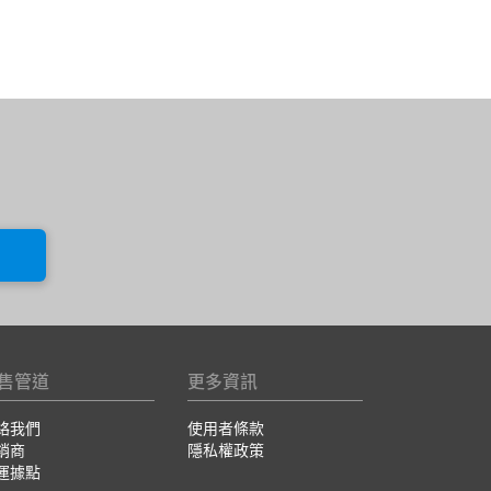
售管道
更多資訊
絡我們
使用者條款
銷商
隱私權政策
運據點