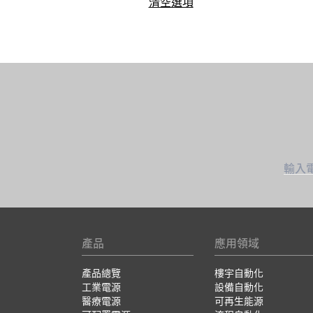
清空選項
輸入
產品
應用領域
產品總覽
樓宇自動化
工業電源
設備自動化
醫療電源
可再生能源