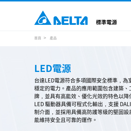
標準電源
首頁
產品
LED電源
台達LED電源符合多項國際安全標準，為
穩定的電力。產品的應用範圍包含建築、
牌，並具有高能效、優化光效的特色以降
LED 驅動器具備可程式化輸出，支援 DALI-2
制介面，並採用具備高防護等級的堅固設
能維持安全且可靠的運作。