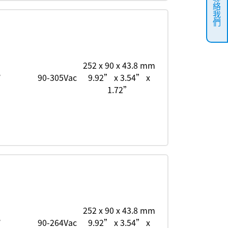
聯絡我們
252 x 90 x 43.8 mm
W
90-305Vac
9.92” x 3.54” x
1.72”
252 x 90 x 43.8 mm
W
90-264Vac
9.92” x 3.54” x