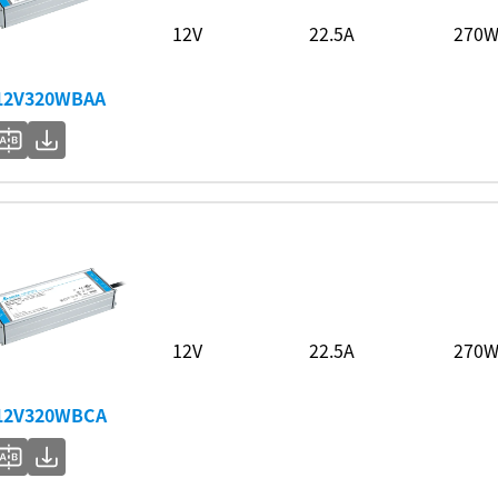
12V
22.5A
270
12V320WBAA
12V
22.5A
270
12V320WBCA