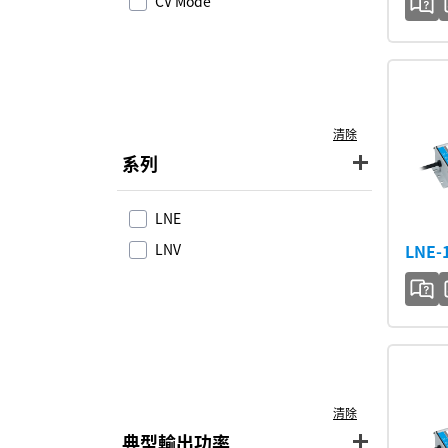
CV Mode
清除
系列
LNE
LNV
LNE-
清除
典型輸出功率