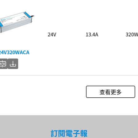
24V
13.4A
320
24V320WACA
查看更多
訂閱電子報