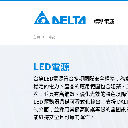
標準電源
首頁
產品
LED電源
台達LED電源符合多項國際安全標準，為
穩定的電力。產品的應用範圍包含建築、
牌，並具有高能效、優化光效的特色以降
LED 驅動器具備可程式化輸出，支援 DALI-2
制介面，並採用具備高防護等級的堅固設
能維持安全且可靠的運作。