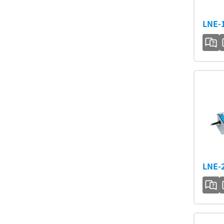
LNE-
LNE-