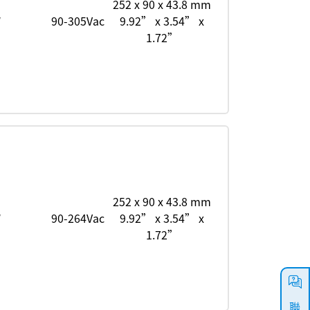
252 x 90 x 43.8 mm
W
90-305Vac
9.92” x 3.54” x
1.72”
252 x 90 x 43.8 mm
W
90-264Vac
9.92” x 3.54” x
1.72”