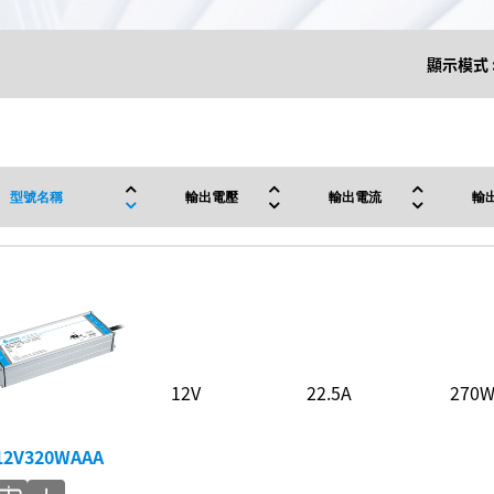
顯示模式 
型號名稱
輸出電壓
輸出電流
輸
12V
22.5A
270
12V320WAAA