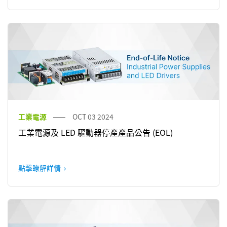
工業電源
OCT 03 2024
工業電源及 LED 驅動器停產產品公告 (EOL)
點擊瞭解詳情