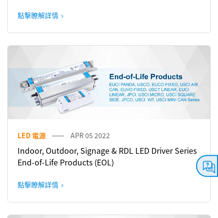
點擊瞭解詳情
LED 電源
APR 05 2022
Indoor, Outdoor, Signage & RDL LED Driver Series
End-of-Life Products (EOL)
點擊瞭解詳情