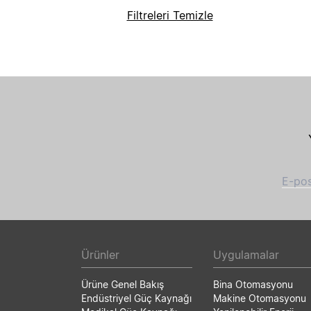
Filtreleri Temizle
E-pos
Ürünler
Uygulamalar
Ürüne Genel Bakış
Bina Otomasyonu
Endüstriyel Güç Kaynağı
Makine Otomasyonu