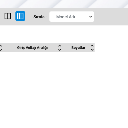
Sırala :
Giriş Voltajı Aralığı
Boyutlar