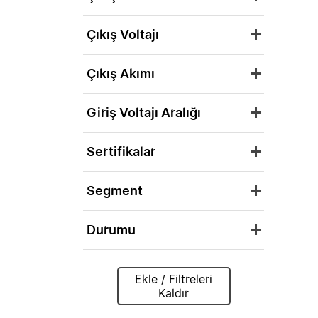
Çıkış Voltajı
Çıkış Akımı
Giriş Voltajı Aralığı
Sertifikalar
Segment
Durumu
Ekle / Filtreleri
Kaldır