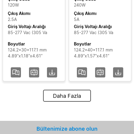
120W
240W
Çıkış Akımı
Çıkış Akımı
2.5A
5A
Giriş Voltajı Aralığı
Giriş Voltajı Aralığı
85-277 Vac (305 Va
85-277 Vac (305 Va
Boyutlar
Boyutlar
124.2x30x117.1 mm
124.2x40x117.1 mm
4.89”x1.18”x4.61”
4.89”x1.57”x4.61”
Daha Fazla
Bültenimize abone olun