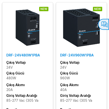
NEW
NEW
DRF-24V480W1PBA
DRF-24V960W1PBA
Çıkış Voltajı
Çıkış Voltajı
24V
24V
Çıkış Gücü
Çıkış Gücü
480W
960W
Çıkış Akımı
Çıkış Akımı
20A
40A
Giriş Voltajı Aralığı
Giriş Voltajı Aralığı
85-277 Vac (305 Va
85-277 Vac (305 Va