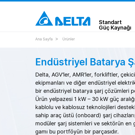
Standart
Güç Kaynağı
Ana Sayfa
Ürünler
Endüstriyel Batarya Ş
Delta, AGV’ler, AMR’ler, forkliftler, çekic
ekipmanları ve diğer endüstriyel elektrik
bir endüstriyel batarya şarj çözümleri 
Ürün yelpazesi 1 kW – 30 kW güç aralığ
kablolu ve kablosuz teknolojileri destekl
sahip araç üstü (onboard) şarj cihazlar
modüler şarj sistemleri ve sektörün en 
gamı bu portföyün bir parçasıdır.