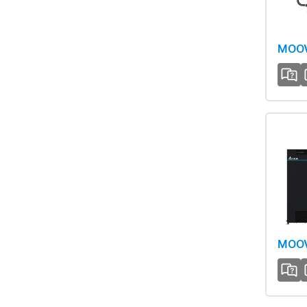
MOOV
MOOV