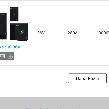
36V
280A
1000
air 10 36V
Daha Fazla