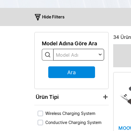
Hide Filters
34
Ürün(
Model Adına Göre Ara
Model Adı
Ara
Ürün Tipi
Wireless Charging System
Conductive Charging System
MOOV