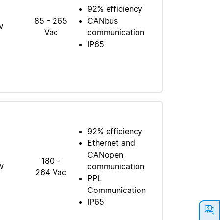
92% efficiency
85 - 265
CANbus
W
Vac
communication
IP65
92% efficiency
Ethernet and
CANopen
180 -
W
communication
264 Vac
PPL
Communication
IP65