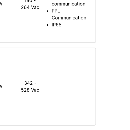
180 -
W
communication
264 Vac
PPL
Communication
IP65
342 -
W
528 Vac