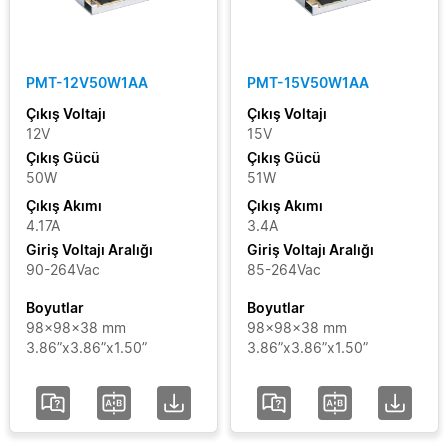
Filtreleri Temizle
PMT-12V50W1AA
PMT-15V50W1AA
Çıkış Voltajı
Çıkış Voltajı
12V
15V
Çıkış Gücü
Çıkış Gücü
50W
51W
Çıkış Akımı
Çıkış Akımı
4.17A
3.4A
Giriş Voltajı Aralığı
Giriş Voltajı Aralığı
90-264Vac
85-264Vac
Boyutlar
Boyutlar
98x98x38 mm
98x98x38 mm
3.86”x3.86”x1.50”
3.86”x3.86”x1.50”