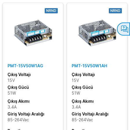
NRND
NRND
PMT-15V50W1AG
PMT-15V50W1AH
Çıkış Voltajı
Çıkış Voltajı
15V
15V
Çıkış Gücü
Çıkış Gücü
51W
51W
Çıkış Akımı
Çıkış Akımı
3.4A
3.4A
Giriş Voltajı Aralığı
Giriş Voltajı Aralığı
85-264Vac
85-264Vac