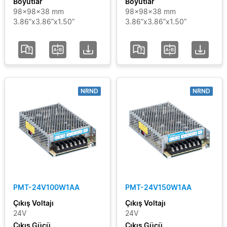
Boyutlar
Boyutlar
98x98x38 mm
98x98x38 mm
3.86”x3.86”x1.50”
3.86”x3.86”x1.50”
NRND
NRND
PMT-24V100W1AA
PMT-24V150W1AA
Çıkış Voltajı
Çıkış Voltajı
24V
24V
Çıkış Gücü
Çıkış Gücü