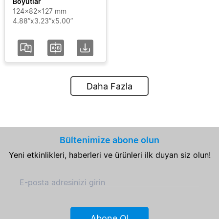
Boyutlar
124x82x127 mm
4.88”x3.23”x5.00”
Daha Fazla
Bültenimize abone olun
Yeni etkinlikleri, haberleri ve ürünleri ilk duyan siz olun!
E-posta adresinizi girin
Abone Ol