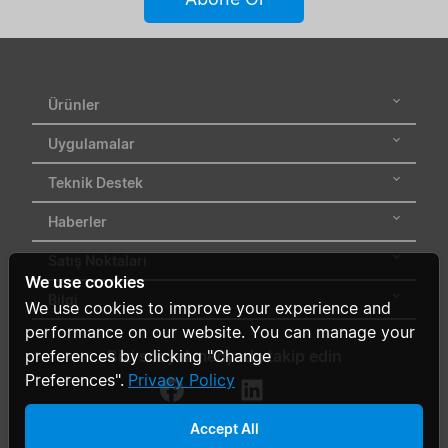
Ürünler
Uygulamalar
Teknik Destek
Haberler
Satış Noktaları
We use cookies
Bilgi
We use cookies to improve your experience and
performance on our website. You can manage your
preferences by clicking "Change
Bizi sosyal medyada takip edin
Preferences".
Privacy Policy
Accept All