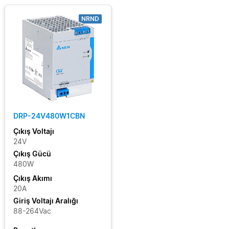
NRND
DRP-24V480W1CBN
Çıkış Voltajı
24V
Çıkış Gücü
480W
Çıkış Akımı
20A
Giriş Voltajı Aralığı
88-264Vac