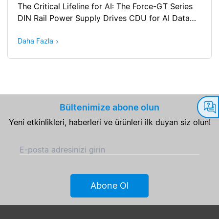
The Critical Lifeline for AI: The Force-GT Series
DIN Rail Power Supply Drives CDU for AI Data
Center to Stay Cool
Daha Fazla
Bültenimize abone olun
Yeni etkinlikleri, haberleri ve ürünleri ilk duyan siz olun!
E-posta adresinizi girin
Abone Ol