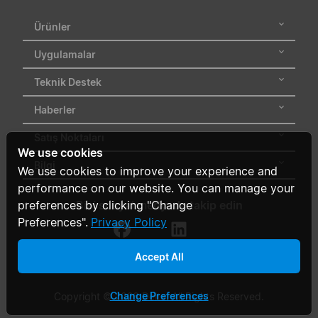
Ürünler
Uygulamalar
Teknik Destek
Haberler
Satış Noktaları
We use cookies
Bilgi
We use cookies to improve your experience and
performance on our website. You can manage your
Bizi sosyal medyada takip edin
preferences by clicking "Change
Preferences".
Privacy Policy
Accept All
Change Preferences
Copyright © 2026 Delta. All Rights Reserved.