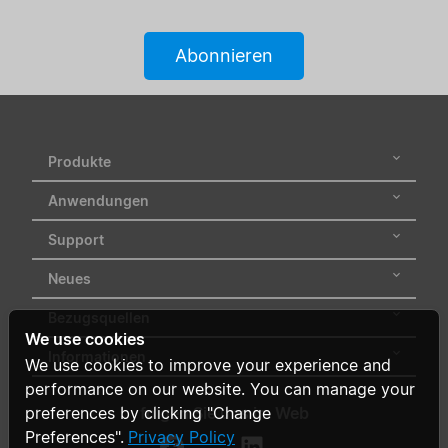
Eingangsspannungsbereich
Abonnieren
Zertifikate
Bereich
Produkte
Status
Anwendungen
hinzufügen / Filter
Support
löschen
Neues
Alle Filter löschen
Bezugsquellen
We use cookies
Informationen
We use cookies to improve your experience and
performance on our website. You can manage your
preferences by clicking "Change
folgen Sie uns im Web
Preferences".
Privacy Policy